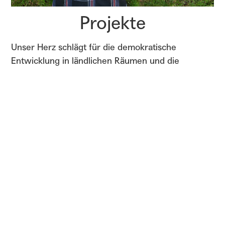
Projekte
Unser Herz schlägt für die demokratische
Entwicklung in ländlichen Räumen und die
vielfältigen Möglichkeiten, die sie bieten.
Entsprechend unterstützen unsere
Förderprogramme und Projekte engagierte
Menschen in ganz unterschiedlichem Umfang
dabei, ihre Ideen in den Dörfern und Gemeinden
zu verwirklichen.