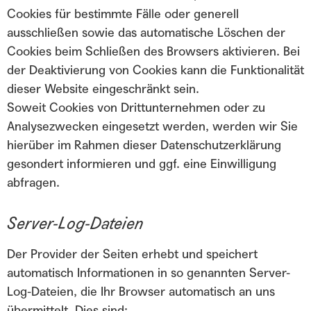
Cookies für bestimmte Fälle oder generell
ausschließen sowie das automatische Löschen der
Cookies beim Schließen des Browsers aktivieren. Bei
der Deaktivierung von Cookies kann die Funktionalität
dieser Website eingeschränkt sein.
Soweit Cookies von Drittunternehmen oder zu
Analysezwecken eingesetzt werden, werden wir Sie
hierüber im Rahmen dieser Datenschutzerklärung
gesondert informieren und ggf. eine Einwilligung
abfragen.
Server-Log-Dateien
Der Provider der Seiten erhebt und speichert
automatisch Informationen in so genannten Server-
Log-Dateien, die Ihr Browser automatisch an uns
übermittelt. Dies sind: